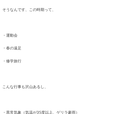
そうなんです、この時期って、
・運動会
・春の遠足
・修学旅行
こんな行事も沢山あるし、
・異常気象（気温が35度以上、ゲリラ豪雨）