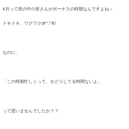
6月って世の中の皆さんがボーナスの時期なんですよね～
ドキドキ、ワクワク(#^.^#)
なのに、
「この時期忙しくって、せどりしてる時間ないよ」
って思いませんでしたか？？