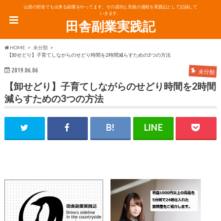
山形の田舎でも出来る副業をやってます。その成功と失敗の過程を実践記として記録して
いきます。
田舎副業実践記
HOME
未分類
【卸せどり】子育てしながらのせどり時間を2時間減らすための3つの方法
2019.06.06
未分類
【卸せどり】子育てしながらのせどり時間を2時間
減らすための3つの方法