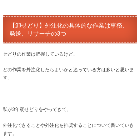
【卸せどり】外注化の具体的な作業は事務、
発送、リサーチの3つ
せどりの作業は把握しているけど、
どの作業を外注化したらよいかと迷っている方は多いと思いま
す。
私が3年弱せどりをやってきて、
外注化できることや外注化を推奨することについて書いていき
ます。