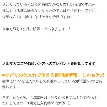
せどりしている人は年末商戦でかなり忙しい時期ですね～
僕はもう店舗は回らなくなったのでもはや「外野」ですが、
今年はさらに激戦になりそうな予感ですね。
今年も残り1ヶ月、頑張っていきましょ～!
メルマガにご登録頂いた方へのプレゼントを用意してます
■せどりの仕入れで使える卸問屋情報。しかも3つ!
実際にshinoが仕入れをして利益を出している卸問屋を3つご紹
介します。
自宅にいながら、1,000円以上利益の出る商品を24個仕入れし
たりしてます。1回の仕入れ時間は大体5分。