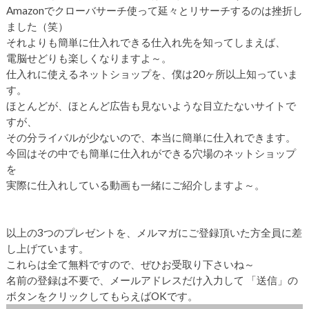
Amazonでクローバサーチ使って延々とリサーチするのは挫折し
ました（笑）
それよりも簡単に仕入れできる仕入れ先を知ってしまえば、
電脳せどりも楽しくなりますよ～。
仕入れに使えるネットショップを、僕は20ヶ所以上知っていま
す。
ほとんどが、ほとんど広告も見ないような目立たないサイトで
すが、
その分ライバルが少ないので、本当に簡単に仕入れできます。
今回はその中でも簡単に仕入れができる穴場のネットショップ
を
実際に仕入れしている動画も一緒にご紹介しますよ～。
以上の3つのプレゼントを、メルマガにご登録頂いた方全員に差
し上げています。
これらは全て無料ですので、ぜひお受取り下さいね～
名前の登録は不要で、メールアドレスだけ入力して 「送信」の
ボタンをクリックしてもらえばOKです。