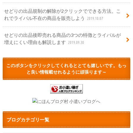
せどりの出品規制の解除が2クリックでできる方法。こ
れでライバル不在の商品を販売しよう
2019.10.07
せどりの出品後即売れる商品の3つの特徴とライバルが
増えにくい理由も解説します
2019.09.30
このボタンをクリックしてくれるととても嬉しいです。もっ
と良い情報載せれるように頑張ります～
ブログカテゴリ一覧