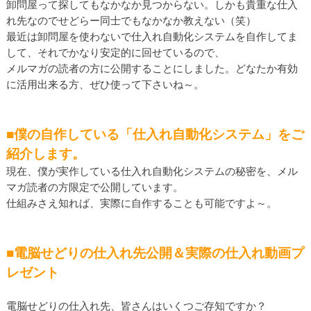
卸問屋って探してもなかなか見つからない。しかも貴重な仕入
れ先なのでせどらー同士でもなかなか教えない（笑）
最近は卸問屋を使わないで仕入れ自動化システムを自作してま
して、それでかなり安定的に回せているので、
メルマガの読者の方に公開することにしました。どなたか有効
に活用出来る方、ぜひ使って下さいね～。
■僕の自作している「仕入れ自動化システム」をご
紹介します。
現在、僕が実作している仕入れ自動化システムの秘密を、メル
マガ読者の方限定で公開しています。
仕組みさえ知れば、実際に自作することも可能ですよ～。
■電脳せどりの仕入れ先公開＆実際の仕入れ動画プ
レゼント
電脳せどりの仕入れ先、皆さんはいくつご存知ですか？