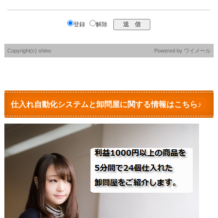
登録
解除
Copyright(c) shino
Powered by
ワイメール
仕入れ自動化システムと卸問屋に関する情報はこちら♪