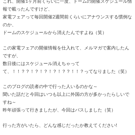
これ、開催1ヶ月前くらいに一度、ドームの開催スケジュール情
報で載ったんですけど、
家電フェアって毎回開催2週間前くらいにアナウンスする慣例な
のか、
ドームのスケジュールから消えたんですよね（笑）
この家電フェアの開催情報を仕入れて、メルマガで案内したん
ですが、
数日後にはスケジュール消えちゃって
て、！！？？！？！？！？！？？！！？ってなりました（笑）
このブログの読者の中で行った人いるのかな～
聞いた話だと今回はいつも以上に外国の方が多かったらしいで
すね～
昨年頑張って行きましたが、今回はパスしました（笑）
行った方がいたら、どんな感じだったか教えてください!