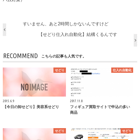
すいません、あと2時間しかないんですけど
【せどり仕入れ自動化】結構くるんです
RECOMMEND
こちらの記事も人気です。
せどり
仕入れ自動化
2015.6.9
2017.11.8
【今日の卸せどり】美容系せどり
フィギュア買取サイトで申込の多い
商品
せどり
せどり