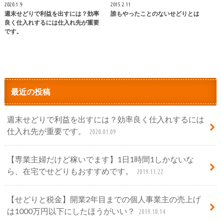
2020.1.9
2015.2.11
週末せどりで利益を出すには？効率
誰もやったことのないせどりとは
良く仕入れするには仕入れ先が重要
です。
最近の投稿
週末せどりで利益を出すには？効率良く仕入れするには
仕入れ先が重要です。
2020.01.09
【専業主婦だけど稼いでます】1日1時間1しかないな
ら、在宅でせどりもおすすめです。
2019.11.22
【せどりと税金】開業2年目までの個人事業主の売上げ
は1000万円以下にしたほうがいい？
2019.10.14