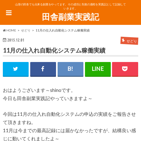
山形の田舎でも出来る副業をやってます。その成功と失敗の過程を実践記として記録して
いきます。
田舎副業実践記
HOME
せどり
11月の仕入れ自動化システム稼働実績
2015.12.01
せどり
11月の仕入れ自動化システム稼働実績
おはようございます～shinoです。
今日も田舎副業実践記やっていきますよ～
今回は11月の仕入れ自動化システムの申込の実績をご報告させ
て頂きますね。
11月は今までの最高記録には届かなかったですが、結構良い感
じに動いてくれましたよ～