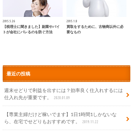
2015.5.26
2015.1.8
【税理士に聞きました】副業やバイ
買取をするために、古物商以外に必
トが会社にバレるのを防ぐ方法
要なもの
最近の投稿
週末せどりで利益を出すには？効率良く仕入れするには
仕入れ先が重要です。
2020.01.09
【専業主婦だけど稼いでます】1日1時間1しかないな
ら、在宅でせどりもおすすめです。
2019.11.22