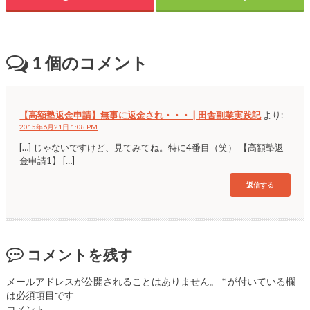
1
個のコメント
【高額塾返金申請】無事に返金され・・・ | 田舎副業実践記
より:
2015年6月21日 1:08 PM
[…] じゃないですけど、見てみてね。特に4番目（笑） 【高額塾返
金申請1】 […]
返信する
コメントを残す
メールアドレスが公開されることはありません。
*
が付いている欄
は必須項目です
コメント