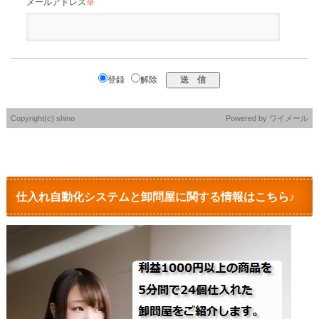
メールアドレス
※
登録
解除
Copyright(c) shino
Powered by
ワイメール
仕入れ自動化システムと卸問屋に関する情報はこちら♪