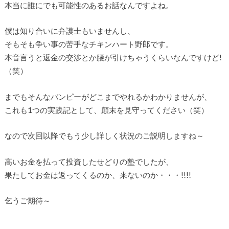
本当に誰にでも可能性のあるお話なんですよね。
僕は知り合いに弁護士もいませんし、
そもそも争い事の苦手なチキンハート野郎です。
本音言うと返金の交渉とか腰が引けちゃうくらいなんですけど!
（笑）
までもそんなパンピーがどこまでやれるかわかりませんが、
これも1つの実践記として、顛末を見守ってください（笑）
なので次回以降でもう少し詳しく状況のご説明しますね～
高いお金を払って投資したせどりの塾でしたが、
果たしてお金は返ってくるのか、来ないのか・・・!!!!
乞うご期待～