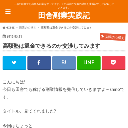
山形の田舎でも出来る副業をやってます。その成功と失敗の過程を実践記として記録して
いきます。
田舎副業実践記
HOME
副業の心構え
高額塾は返金できるのか交渉してみます
2015.05.11
副業の心構え
高額塾は返金できるのか交渉してみます
こんにちは!
今日も田舎でも稼げる副業情報を発信していきますよ～shinoで
す。
タイトル、見てくれました?
今回はちょっと