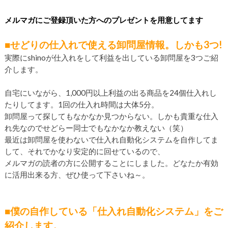
メルマガにご登録頂いた方へのプレゼントを用意してます
■せどりの仕入れで使える卸問屋情報。しかも3つ!
実際にshinoが仕入れをして利益を出している卸問屋を3つご紹
介します。
自宅にいながら、1,000円以上利益の出る商品を24個仕入れし
たりしてます。1回の仕入れ時間は大体5分。
卸問屋って探してもなかなか見つからない。しかも貴重な仕入
れ先なのでせどらー同士でもなかなか教えない（笑）
最近は卸問屋を使わないで仕入れ自動化システムを自作してま
して、それでかなり安定的に回せているので、
メルマガの読者の方に公開することにしました。どなたか有効
に活用出来る方、ぜひ使って下さいね～。
■僕の自作している「仕入れ自動化システム」をご
紹介します。