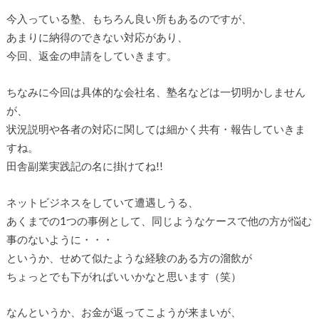
今入っている塾、もちろん良い所もあるのですが、
あまりに納得のできない対応があり、
今回、返金の申請をしていきます。
ちなみに今回は具体的な会社名、塾名などは一切明かしません
が、
状況説明や各者の対応に関しては細かく共有・報告していきま
すね。
田舎副業実践記の名に掛けてね!!
ネットビジネスをしていて遭遇しうる、
あくまでの1つの事例として、同じようなケースで他の方が悩む
事のないように・・・
というか、せめて似たような経験のある方の溜飲が
ちょっとでも下がればいいかなと思います（笑）
なんというか、お金が返ってこようが来まいが、