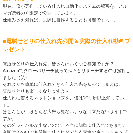
現在、僕が実作している仕入れ自動化システムの秘密を、メル
マガ読者の方限定で公開しています。
仕組みさえ知れば、実際に自作することも可能ですよ～。
■電脳せどりの仕入れ先公開＆実際の仕入れ動画プ
レゼント
電脳せどりの仕入れ先、皆さんはいくつご存知ですか？
Amazonでクローバサーチ使って延々とリサーチするのは挫折し
ました（笑）
それよりも簡単に仕入れできる仕入れ先を知ってしまえば、
電脳せどりも楽しくなりますよ～。
仕入れに使えるネットショップを、僕は20ヶ所以上知っていま
す。
ほとんどが、ほとんど広告も見ないような目立たないサイトで
すが、
その分ライバルが少ないので、本当に簡単に仕入れできます。
今回はその中でも簡単に仕入れができる穴場のネットショップ