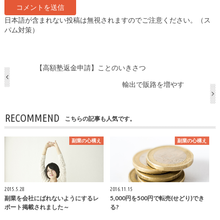
日本語が含まれない投稿は無視されますのでご注意ください。（ス
パム対策）
【高額塾返金申請】ことのいきさつ
輸出で販路を増やす
RECOMMEND
こちらの記事も人気です。
副業の心構え
副業の心構え
2015.5.28
2016.11.15
副業を会社にばれないようにするレ
5,000円を500円で転売(せどり)でき
ポート掲載されました～
る?