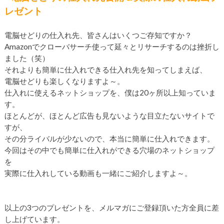
レゼント
電脳せどりの仕入れ先、皆さんはいくつご存知ですか？
Amazonでクローバサーチ使って延々とリサーチするのは挫折し
ました（笑）
それよりも簡単に仕入れできる仕入れ先を知ってしまえば、
電脳せどりも楽しくなりますよ～。
仕入れに使えるネットショップを、僕は20ヶ所以上知っていま
す。
ほとんどが、ほとんど広告も見ないような目立たないサイトで
すが、
その分ライバルが少ないので、本当に簡単に仕入れできます。
今回はその中でも簡単に仕入れができる穴場のネットショップ
を
実際に仕入れしている動画も一緒にご紹介しますよ～。
以上の3つのプレゼントを、メルマガにご登録頂いた方全員に差
し上げています。