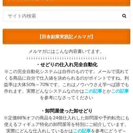
【田舎副業実践記メルマガ】
メルマガにはこんな内容書いてます。
↓↓↓↓↓↓↓↓↓↓↓↓↓↓↓↓↓↓↓↓↓↓↓↓↓↓↓↓↓↓↓↓↓↓
・せどりの仕入れ完全自動化
※この完全自動化システムは自作のものです。メールで流れて
くる商品に自分で仕入値を決められるのがポイントですね。利
益率は大体50%～70%です。これはノウハウさえ学べば誰でも
作れます。実際どんなシステムなのかは
この記事
とか
この記事
を参考になさってください
・卸問屋使った卸せどり
※定価88%オフの商品を24個仕入れした卸問屋や予約転売にも
使えるフィギュア特化の卸問屋等を特別にご紹介しています。
実際にどんな仕入れしているかは
この記事
を参考にどうぞ～