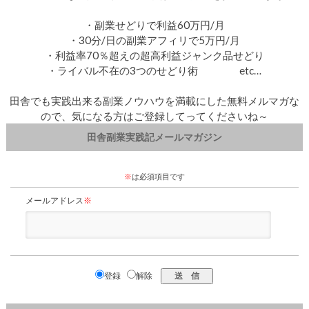
・副業せどりで利益60万円/月
・30分/日の副業アフィリで5万円/月
・利益率70％超えの超高利益ジャンク品せどり
・ライバル不在の3つのせどり術 etc…
田舎でも実践出来る副業ノウハウを満載にした無料メルマガな
ので、気になる方はご登録してってくださいね～
田舎副業実践記メールマガジン
※
は必須項目です
メールアドレス
※
登録
解除