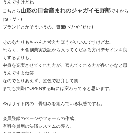
うんですけどね
山形の田舎産まれのジャガイモ野郎
こちとら
ですから
ね(・∀・)
ブランドとかそういうの、
皆無
(ヾﾉ･∀･`)ﾅｲﾅｲ
そのあたりもちゃんと考えたほうがいいんですけどね。
恐らく、田舎副業実践記から入ってくださる方はデザインを良
くするよりも、
中身を充実させてくれた方が、喜んでくれる方が多いかなと思
うんですよね笑
なのでとりあえず、虹色で勘弁して笑
までも実際にOPENする時には変わってると思います。
今はサイト内の、骨組みを組んでいる状態ですね。
会員登録のページやフォームの作成、
有料会員用の決済システムの導入、