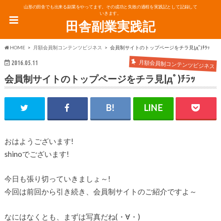
山形の田舎でも出来る副業をやってます。その成功と失敗の過程を実践記として記録して
いきます。
田舎副業実践記
HOME
月額会員制コンテンツビジネス
会員制サイトのトップページをチラ見|дﾟ)ﾁﾗｯ
月額会員制コンテンツビジネス
2016.05.11
会員制サイトのトップページをチラ見|дﾟ)ﾁﾗｯ
おはようございます!
shinoでございます!
今日も張り切っていきましょ～!
今回は前回から引き続き、会員制サイトのご紹介ですよ～
なにはなくとも、まずは写真だね(・∀・)