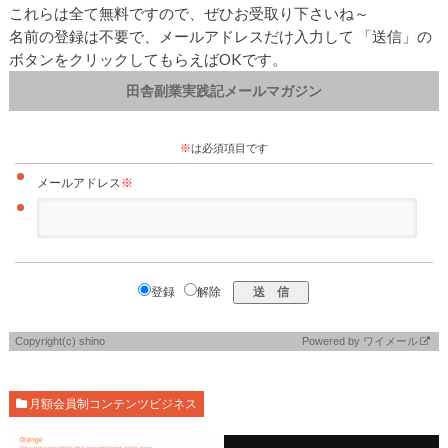
これらは全て無料ですので、ぜひお受取り下さいね～
名前の登録は不要で、メールアドレスだけ入力して 「送信」の
ボタンをクリックしてもらえばOKです。
田舎副業実践記メールマガジン
※
は必須項目です
メールアドレス
※
登録
解除
Copyright(c) shino
Powered by
ワイメール
月額会員制コンテンツビジネス