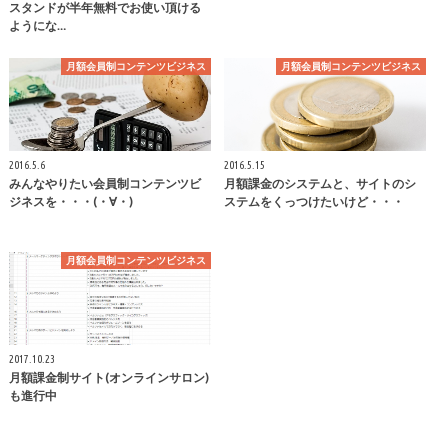
スタンドが半年無料でお使い頂ける
ようにな…
月額会員制コンテンツビジネス
月額会員制コンテンツビジネス
2016.5.6
2016.5.15
みんなやりたい会員制コンテンツビ
月額課金のシステムと、サイトのシ
ジネスを・・・(・∀・)
ステムをくっつけたいけど・・・
月額会員制コンテンツビジネス
2017.10.23
月額課金制サイト(オンラインサロン)
も進行中