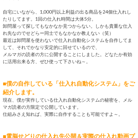
自宅にいながら、1,000円以上利益の出る商品を24個仕入れし
たりしてます。1回の仕入れ時間は大体5分。
卸問屋って探してもなかなか見つからない。しかも貴重な仕入
れ先なのでせどらー同士でもなかなか教えない（笑）
最近は卸問屋を使わないで仕入れ自動化システムを自作してま
して、それでかなり安定的に回せているので、
メルマガの読者の方に公開することにしました。どなたか有効
に活用出来る方、ぜひ使って下さいね～。
■僕の自作している「仕入れ自動化システム」をご
紹介します。
現在、僕が実作している仕入れ自動化システムの秘密を、メル
マガ読者の方限定で公開しています。
仕組みさえ知れば、実際に自作することも可能ですよ～。
■電脳せどりの仕入れ先公開＆実際の仕入れ動画プ