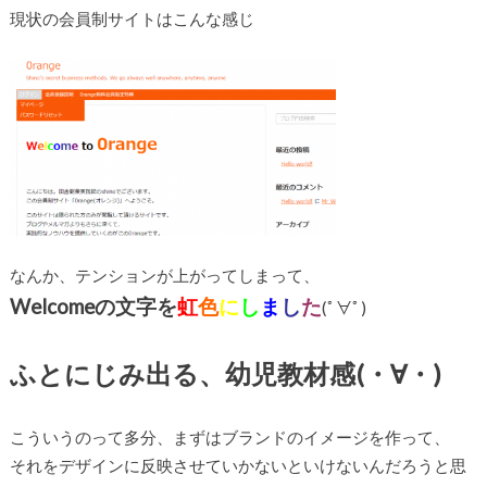
現状の会員制サイトはこんな感じ
なんか、テンションが上がってしまって、
Welcomeの文字を
虹
色
に
し
ま
し
た
(ﾟ∀ﾟ)
ふとにじみ出る、幼児教材感(・∀・)
こういうのって多分、まずはブランドのイメージを作って、
それをデザインに反映させていかないといけないんだろうと思