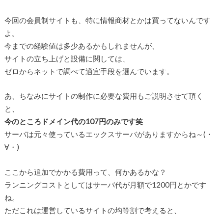
今回の会員制サイトも、特に情報商材とかは買ってないんです
よ。
今までの経験値は多少あるかもしれませんが、
サイトの立ち上げと設備に関しては、
ゼロからネットで調べて適宜手段を選んでいます。
あ、ちなみにサイトの制作に必要な費用もご説明させて頂く
と、
今のところドメイン代の107円のみです笑
サーバは元々使っているエックスサーバがありますからね～(・
∀・)
ここから追加でかかる費用って、何かあるかな？
ランニングコストとしてはサーバ代が月額で1200円とかです
ね。
ただこれは運営しているサイトの均等割で考えると、