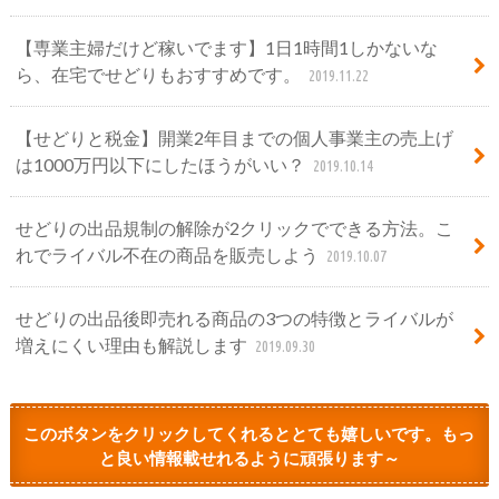
【専業主婦だけど稼いでます】1日1時間1しかないな
ら、在宅でせどりもおすすめです。
2019.11.22
【せどりと税金】開業2年目までの個人事業主の売上げ
は1000万円以下にしたほうがいい？
2019.10.14
せどりの出品規制の解除が2クリックでできる方法。こ
れでライバル不在の商品を販売しよう
2019.10.07
せどりの出品後即売れる商品の3つの特徴とライバルが
増えにくい理由も解説します
2019.09.30
このボタンをクリックしてくれるととても嬉しいです。もっ
と良い情報載せれるように頑張ります～