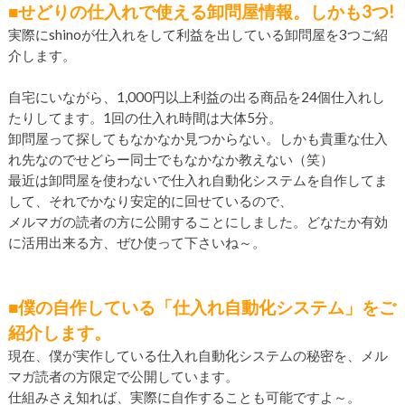
■せどりの仕入れで使える卸問屋情報。しかも3つ!
実際にshinoが仕入れをして利益を出している卸問屋を3つご紹
介します。
自宅にいながら、1,000円以上利益の出る商品を24個仕入れし
たりしてます。1回の仕入れ時間は大体5分。
卸問屋って探してもなかなか見つからない。しかも貴重な仕入
れ先なのでせどらー同士でもなかなか教えない（笑）
最近は卸問屋を使わないで仕入れ自動化システムを自作してま
して、それでかなり安定的に回せているので、
メルマガの読者の方に公開することにしました。どなたか有効
に活用出来る方、ぜひ使って下さいね～。
■僕の自作している「仕入れ自動化システム」をご
紹介します。
現在、僕が実作している仕入れ自動化システムの秘密を、メル
マガ読者の方限定で公開しています。
仕組みさえ知れば、実際に自作することも可能ですよ～。