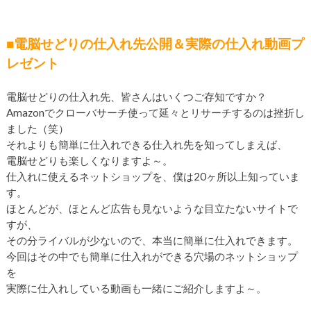
■電脳せどりの仕入れ先公開＆実際の仕入れ動画プ
レゼント
電脳せどりの仕入れ先、皆さんはいくつご存知ですか？
Amazonでクローバサーチ使って延々とリサーチするのは挫折し
ました（笑）
それよりも簡単に仕入れできる仕入れ先を知ってしまえば、
電脳せどりも楽しくなりますよ～。
仕入れに使えるネットショップを、僕は20ヶ所以上知っていま
す。
ほとんどが、ほとんど広告も見ないような目立たないサイトで
すが、
その分ライバルが少ないので、本当に簡単に仕入れできます。
今回はその中でも簡単に仕入れができる穴場のネットショップ
を
実際に仕入れしている動画も一緒にご紹介しますよ～。