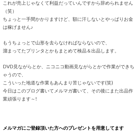
これが売上じゃなくて利益だっていんですから辞められません
（笑）
ちょっと一手間かかりますけど、額に汗しないとやっぱりお金
は稼げません♪
もうちょっとで山形を去らなければならないので、
溜まってたプリンタとかもまとめて検品＆出品します。
DVD見ながらとか、ニコニコ動画見ながらとかで作業ができち
ゃうので、
こういった地道な作業もあんまり苦じゃないです(笑)
今日はこのブログ書いてメルマガ書いて、その後にまた出品作
業頑張ります～!
メルマガにご登録頂いた方へのプレゼントを用意してます