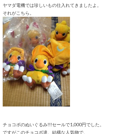
ヤマダ電機では珍しいもの仕入れてきましたよ。
それがこちら。
チョコボのぬいぐるみ!!!セールで1,000円でした。
ですがこのチョコボ達、結構な人気物で、