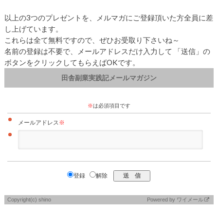
以上の3つのプレゼントを、メルマガにご登録頂いた方全員に差
し上げています。
これらは全て無料ですので、ぜひお受取り下さいね～
名前の登録は不要で、メールアドレスだけ入力して 「送信」の
ボタンをクリックしてもらえばOKです。
田舎副業実践記メールマガジン
※
は必須項目です
メールアドレス
※
登録
解除
Copyright(c) shino
Powered by
ワイメール