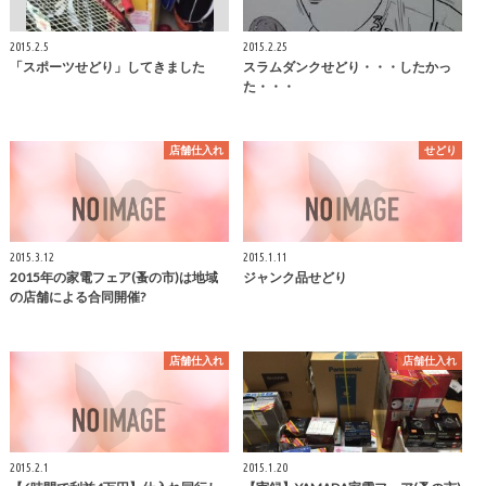
2015.2.5
2015.2.25
「スポーツせどり」してきました
スラムダンクせどり・・・したかっ
た・・・
店舗仕入れ
せどり
2015.3.12
2015.1.11
2015年の家電フェア(蚤の市)は地域
ジャンク品せどり
の店舗による合同開催?
店舗仕入れ
店舗仕入れ
2015.2.1
2015.1.20