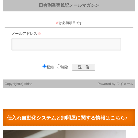
田舎副業実践記メールマガジン
※
は必須項目です
メールアドレス
※
登録
解除
Copyright(c) shino
Powered by
ワイメール
仕入れ自動化システムと卸問屋に関する情報はこちら♪