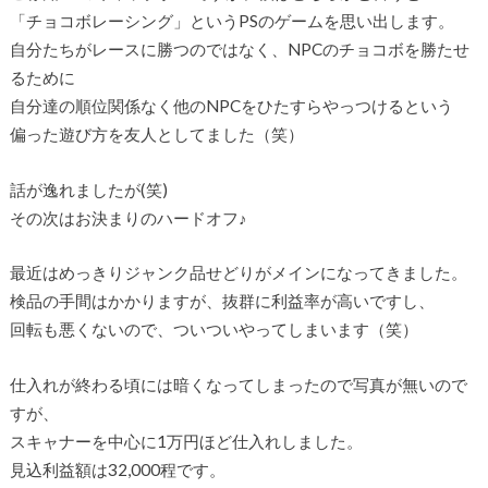
「チョコボレーシング」というPSのゲームを思い出します。
自分たちがレースに勝つのではなく、NPCのチョコボを勝たせ
るために
自分達の順位関係なく他のNPCをひたすらやっつけるという
偏った遊び方を友人としてました（笑）
話が逸れましたが(笑)
その次はお決まりのハードオフ♪
最近はめっきりジャンク品せどりがメインになってきました。
検品の手間はかかりますが、抜群に利益率が高いですし、
回転も悪くないので、ついついやってしまいます（笑）
仕入れが終わる頃には暗くなってしまったので写真が無いので
すが、
スキャナーを中心に1万円ほど仕入れしました。
見込利益額は32,000程です。