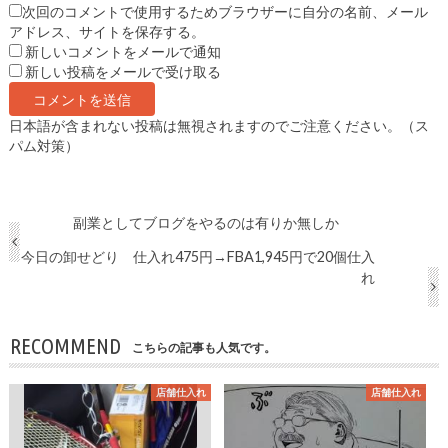
次回のコメントで使用するためブラウザーに自分の名前、メール
アドレス、サイトを保存する。
新しいコメントをメールで通知
新しい投稿をメールで受け取る
日本語が含まれない投稿は無視されますのでご注意ください。（ス
パム対策）
副業としてブログをやるのは有りか無しか
今日の卸せどり 仕入れ475円→FBA1,945円で20個仕入
れ
RECOMMEND
こちらの記事も人気です。
店舗仕入れ
店舗仕入れ