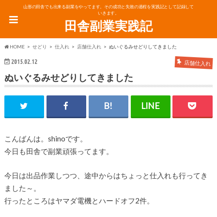
山形の田舎でも出来る副業をやってます。その成功と失敗の過程を実践記として記録して
いきます。
田舎副業実践記
HOME
せどり
仕入れ
店舗仕入れ
ぬいぐるみせどりしてきました
2015.02.12
店舗仕入れ
ぬいぐるみせどりしてきました
こんばんは。shinoです。
今日も田舎で副業頑張ってます。
今日は出品作業しつつ、途中からはちょっと仕入れも行ってき
ました～。
行ったところはヤマダ電機とハードオフ2件。